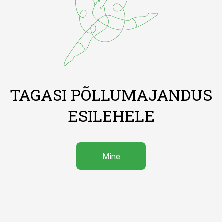
TAGASI PÕLLUMAJANDUS
ESILEHELE
Mine