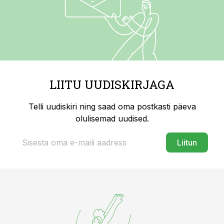
LIITU UUDISKIRJAGA
Telli uudiskiri ning saad oma postkasti päeva
olulisemad uudised.
Liitun