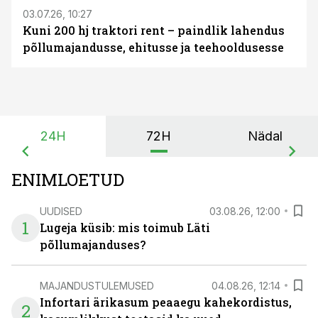
03.07.26, 10:27
Kuni 200 hj traktori rent – paindlik lahendus
põllumajandusse, ehitusse ja teehooldusesse
24H
72H
Nädal
ENIMLOETUD
UUDISED
03.08.26, 12:00
1
Lugeja küsib: mis toimub Läti
põllumajanduses?
MAJANDUSTULEMUSED
04.08.26, 12:14
Infortari ärikasum peaaegu kahekordistus,
2