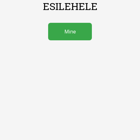
ESILEHELE
Mine