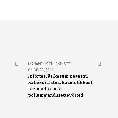
MAJANDUSTULEMUSED
04.08.26, 12:14
Infortari ärikasum peaaegu
kahekordistus, kasumlikkust
toetasid ka uued
põllumajandusettevõtted