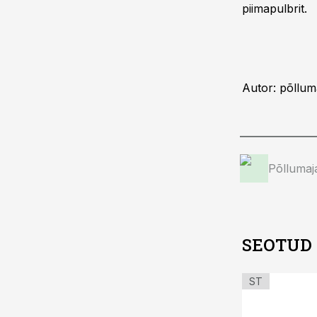
piimapulbrit.
Autor: põllum
Põllumaj
SEOTUD
ST