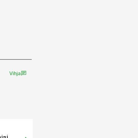
Vihja
mini