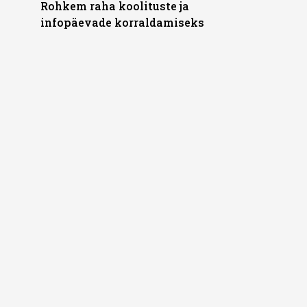
Rohkem raha koolituste ja
infopäevade korraldamiseks