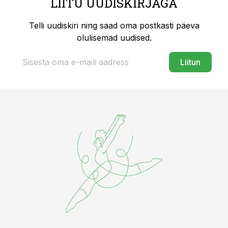
LIITU UUDISKIRJAGA
Telli uudiskiri ning saad oma postkasti päeva
olulisemad uudised.
Liitun