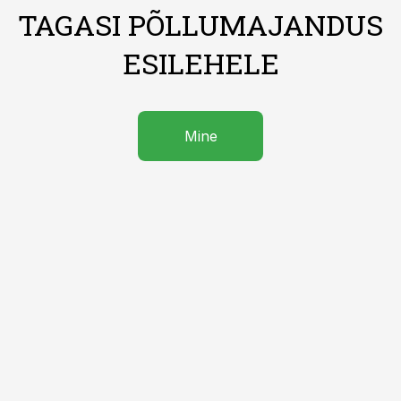
TAGASI PÕLLUMAJANDUS
ESILEHELE
Mine