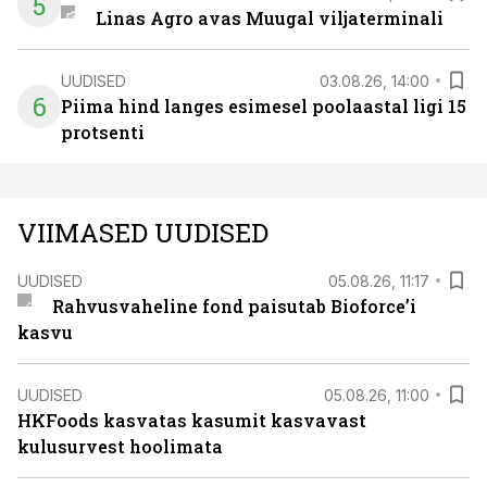
5
Linas Agro avas Muugal viljaterminali
UUDISED
03.08.26, 14:00
6
Piima hind langes esimesel poolaastal ligi 15
protsenti
VIIMASED UUDISED
UUDISED
05.08.26, 11:17
Rahvusvaheline fond paisutab Bioforce’i
kasvu
UUDISED
05.08.26, 11:00
HKFoods kasvatas kasumit kasvavast
kulusurvest hoolimata