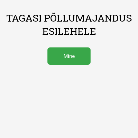
TAGASI PÕLLUMAJANDUS
ESILEHELE
Mine