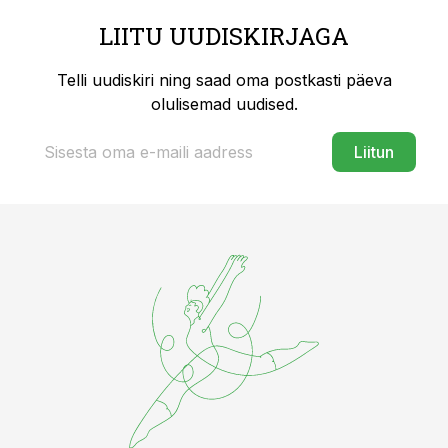
LIITU UUDISKIRJAGA
Telli uudiskiri ning saad oma postkasti päeva
olulisemad uudised.
Liitun