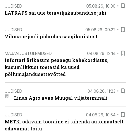
UUDISED
05.08.26, 10:30
LATRAPS sai uue teraviljakaubanduse juhi
UUDISED
05.08.26, 09:22
Vihmane juuli pidurdas saagikoristust
MAJANDUSTULEMUSED
04.08.26, 12:14
Infortari ärikasum peaaegu kahekordistus,
kasumlikkust toetasid ka uued
põllumajandusettevõtted
UUDISED
04.08.26, 11:23
Linas Agro avas Muugal viljaterminali
UUDISED
04.08.26, 10:54
METK: odavam tooraine ei tähenda automaatselt
odavamat toitu