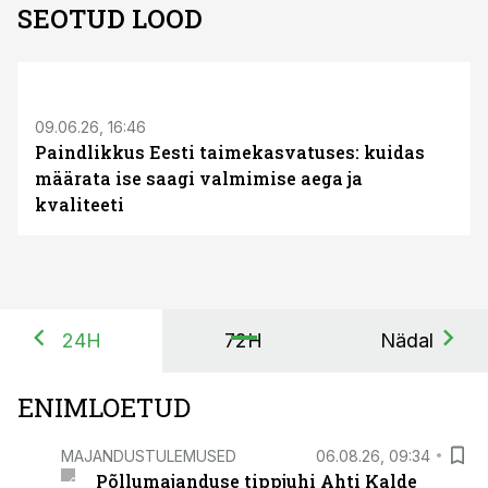
SEOTUD LOOD
ST
09.06.26, 16:46
Paindlikkus Eesti taimekasvatuses: kuidas
määrata ise saagi valmimise aega ja
kvaliteeti
24H
72H
Nädal
ENIMLOETUD
MAJANDUSTULEMUSED
06.08.26, 09:34
Põllumajanduse tippjuhi Ahti Kalde