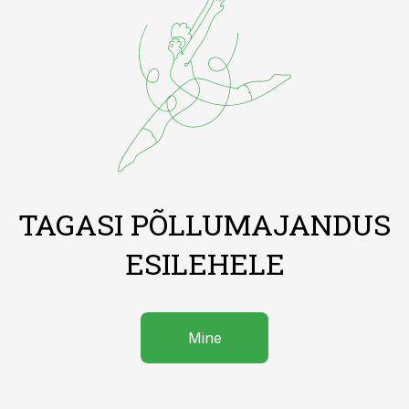
TAGASI PÕLLUMAJANDUS
ESILEHELE
Mine