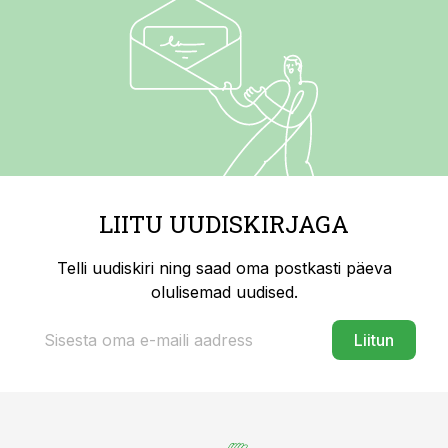
LIITU UUDISKIRJAGA
Telli uudiskiri ning saad oma postkasti päeva
olulisemad uudised.
Liitun