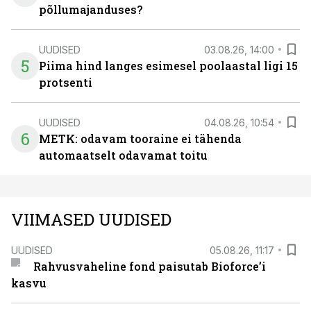
põllumajanduses?
UUDISED
03.08.26, 14:00
5
Piima hind langes esimesel poolaastal ligi 15
protsenti
UUDISED
04.08.26, 10:54
6
METK: odavam tooraine ei tähenda
automaatselt odavamat toitu
VIIMASED UUDISED
UUDISED
05.08.26, 11:17
Rahvusvaheline fond paisutab Bioforce’i
kasvu