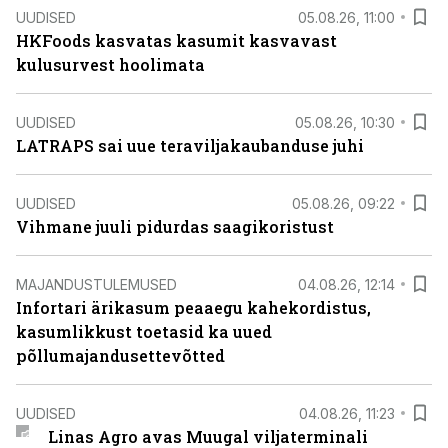
UUDISED
05.08.26, 11:00
HKFoods kasvatas kasumit kasvavast
kulusurvest hoolimata
UUDISED
05.08.26, 10:30
LATRAPS sai uue teraviljakaubanduse juhi
UUDISED
05.08.26, 09:22
Vihmane juuli pidurdas saagikoristust
MAJANDUSTULEMUSED
04.08.26, 12:14
Infortari ärikasum peaaegu kahekordistus,
kasumlikkust toetasid ka uued
põllumajandusettevõtted
UUDISED
04.08.26, 11:23
Linas Agro avas Muugal viljaterminali