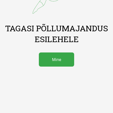
TAGASI PÕLLUMAJANDUS
ESILEHELE
Mine