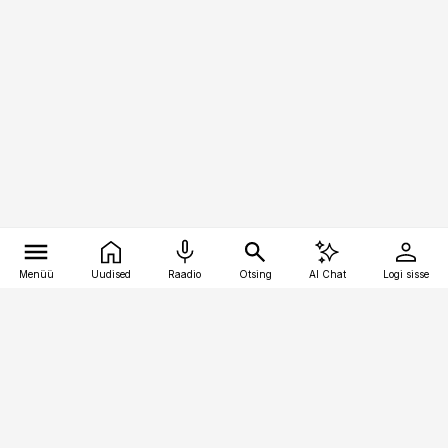
Menüü
Uudised
Raadio
Otsing
AI Chat
Logi sisse
Vana-Lõuna 39/1, 19094 Tallinn
(+372) 667 0111
pollumajandus@pollumajandus.ee