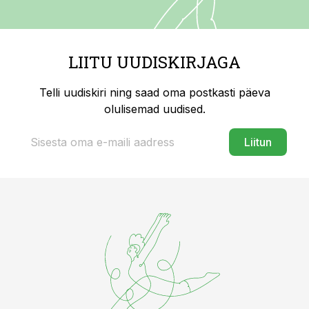
LIITU UUDISKIRJAGA
Telli uudiskiri ning saad oma postkasti päeva
olulisemad uudised.
Liitun