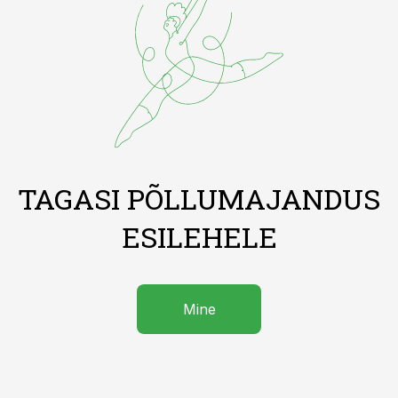
TAGASI PÕLLUMAJANDUS
ESILEHELE
Mine