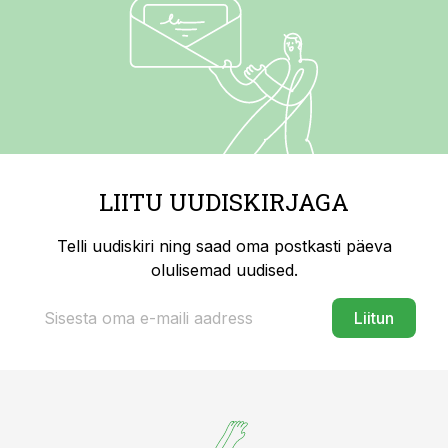
LIITU UUDISKIRJAGA
Telli uudiskiri ning saad oma postkasti päeva
olulisemad uudised.
Liitun