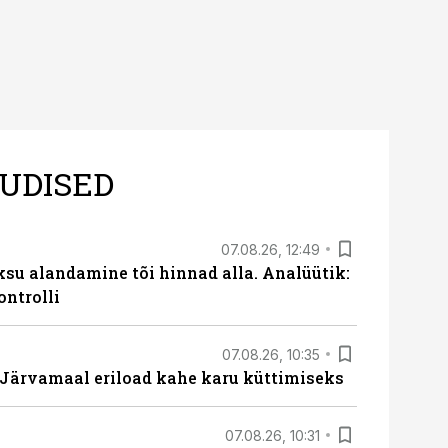
UDISED
07.08.26, 12:49
ksu alandamine tõi hinnad alla. Analüütik:
ontrolli
07.08.26, 10:35
ärvamaal eriload kahe karu küttimiseks
07.08.26, 10:31