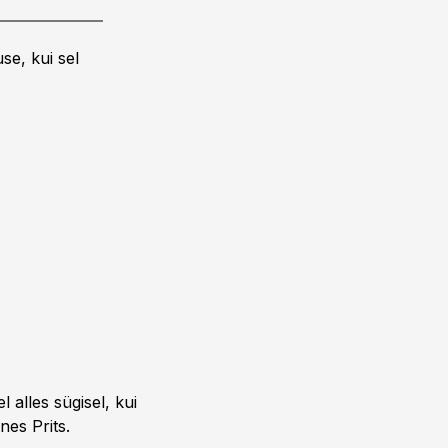
se, kui sel
 alles sügisel, kui
nes Prits.