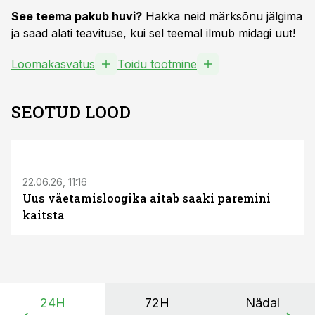
See teema pakub huvi?
Hakka neid märksõnu jälgima
ja saad alati teavituse, kui sel teemal ilmub midagi uut!
Loomakasvatus
Toidu tootmine
SEOTUD LOOD
ST
22.06.26, 11:16
Uus väetamisloogika aitab saaki paremini
kaitsta
24H
72H
Nädal