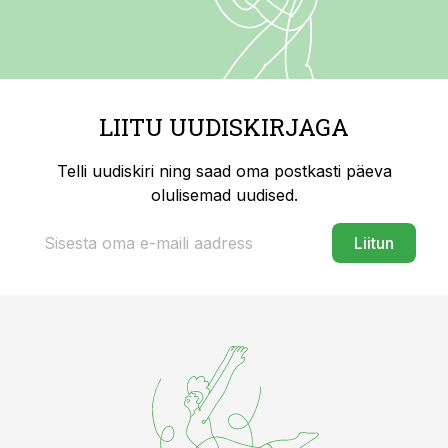
LIITU UUDISKIRJAGA
Telli uudiskiri ning saad oma postkasti päeva
olulisemad uudised.
Liitun