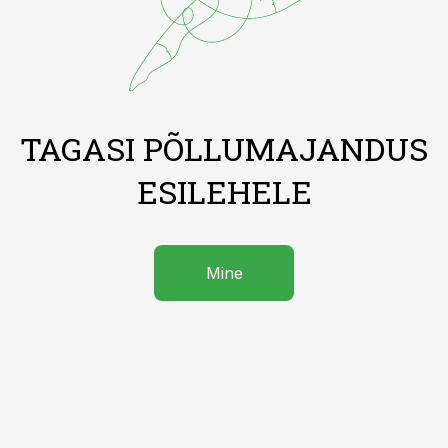
TAGASI PÕLLUMAJANDUS
ESILEHELE
Mine