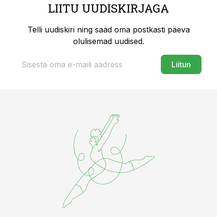
LIITU UUDISKIRJAGA
Telli uudiskiri ning saad oma postkasti päeva
olulisemad uudised.
Liitun