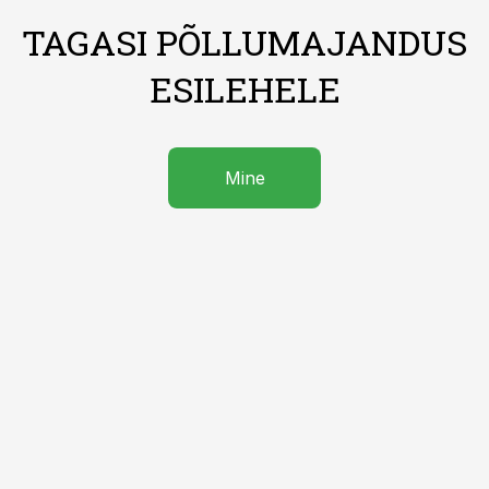
TAGASI PÕLLUMAJANDUS
ESILEHELE
Mine