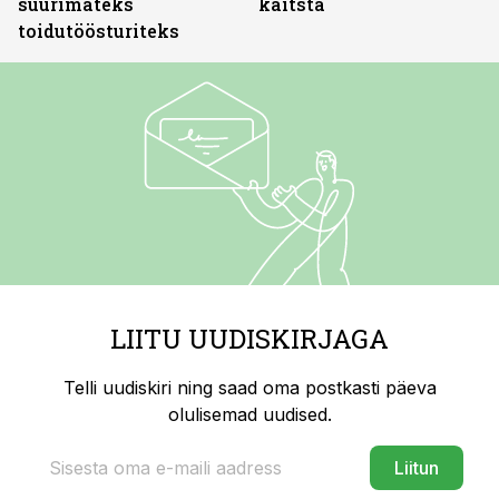
suurimateks
kaitsta
toidutöösturiteks
LIITU UUDISKIRJAGA
Telli uudiskiri ning saad oma postkasti päeva
olulisemad uudised.
Liitun