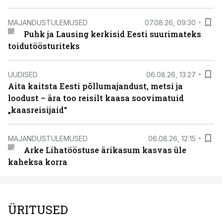
MAJANDUSTULEMUSED
07.08.26, 09:30
Puhk ja Lausing kerkisid Eesti suurimateks
toidutöösturiteks
UUDISED
06.08.26, 13:27
Aita kaitsta Eesti põllumajandust, metsi ja
loodust – ära too reisilt kaasa soovimatuid
„kaasreisijaid“
MAJANDUSTULEMUSED
06.08.26, 12:15
Arke Lihatööstuse ärikasum kasvas üle
kaheksa korra
ÜRITUSED