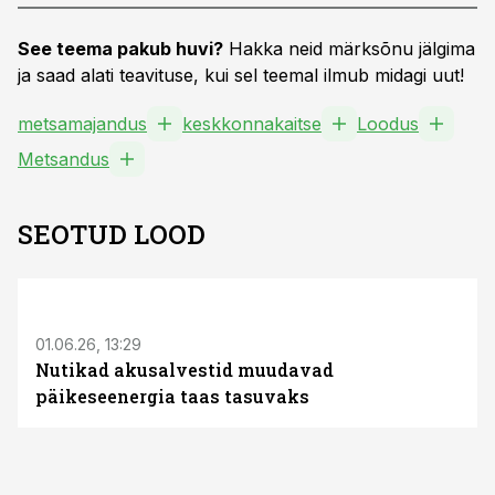
See teema pakub huvi?
Hakka neid märksõnu jälgima
ja saad alati teavituse, kui sel teemal ilmub midagi uut!
metsamajandus
keskkonnakaitse
Loodus
Metsandus
SEOTUD LOOD
ST
01.06.26, 13:29
Nutikad akusalvestid muudavad
päikeseenergia taas tasuvaks