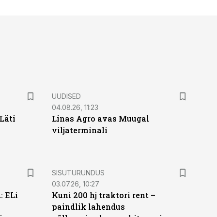
UUDISED
04.08.26, 11:23
Läti
Linas Agro avas Muugal
viljaterminali
ST
SISUTURUNDUS
03.07.26, 10:27
: ELi
Kuni 200 hj traktori rent –
paindlik lahendus