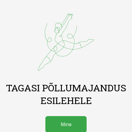
TAGASI PÕLLUMAJANDUS
ESILEHELE
Mine