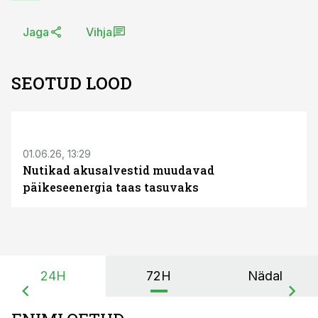
Jaga
Vihja
SEOTUD LOOD
ST
01.06.26, 13:29
Nutikad akusalvestid muudavad
päikeseenergia taas tasuvaks
24H
72H
Nädal