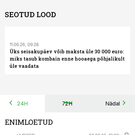
SEOTUD LOOD
ST
11.06.26, 09:28
Üks seisakupäev võib maksta üle 30 000 euro:
miks tasub kombain enne hooaega põhjalikult
üle vaadata
24H
72H
Nädal
ENIMLOETUD