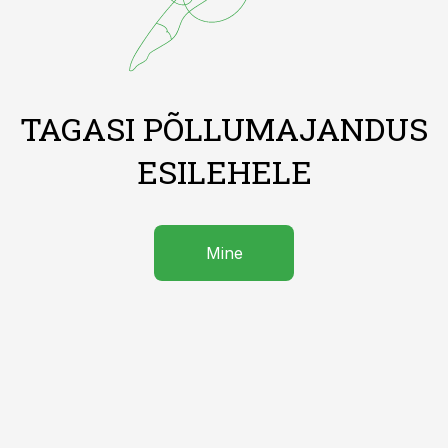
TAGASI PÕLLUMAJANDUS
ESILEHELE
Mine