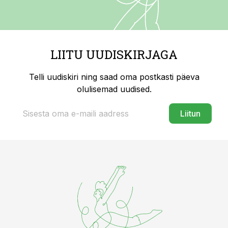
LIITU UUDISKIRJAGA
Telli uudiskiri ning saad oma postkasti päeva
olulisemad uudised.
Liitun