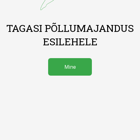
TAGASI PÕLLUMAJANDUS
ESILEHELE
Mine