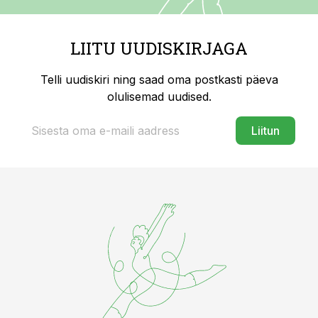
LIITU UUDISKIRJAGA
Telli uudiskiri ning saad oma postkasti päeva
olulisemad uudised.
Liitun