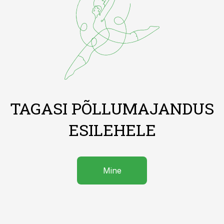
TAGASI PÕLLUMAJANDUS
ESILEHELE
Mine