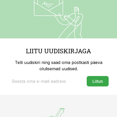
LIITU UUDISKIRJAGA
Telli uudiskiri ning saad oma postkasti päeva
olulisemad uudised.
Liitun