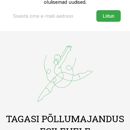
olulisemad uudised.
Liitun
TAGASI PÕLLUMAJANDUS