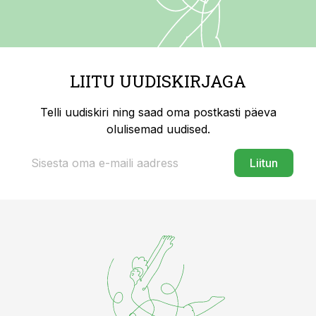
LIITU UUDISKIRJAGA
Telli uudiskiri ning saad oma postkasti päeva
olulisemad uudised.
Liitun