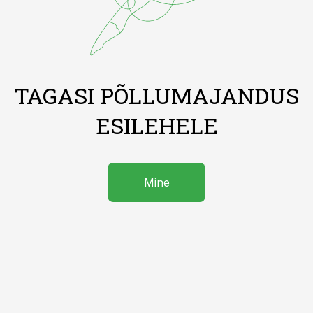
TAGASI PÕLLUMAJANDUS
ESILEHELE
Mine