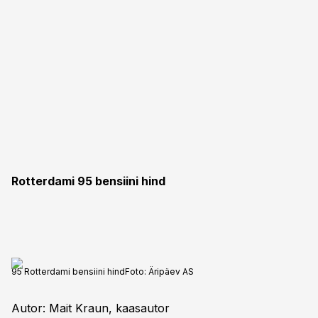
Rotterdami 95 bensiini hind
95 Rotterdami bensiini hind
Foto:
Äripäev AS
Autor: Mait Kraun, kaasautor