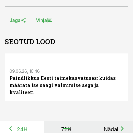
Jaga
Vihja
SEOTUD LOOD
ST
09.06.26, 16:46
Paindlikkus Eesti taimekasvatuses: kuidas
määrata ise saagi valmimise aega ja
kvaliteeti
24H
72H
Nädal