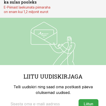
ka sulas pooleks
E-Piimast laekumata piimaraha
on enam kui 1,2 miljonit eurot
LIITU UUDISKIRJAGA
Telli uudiskiri ning saad oma postkasti päeva
olulisemad uudised.
Liitun