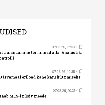
UDISED
07.08.26, 12:49
ksu alandamine tõi hinnad alla. Analüütik:
ontrolli
07.08.26, 10:35
ärvamaal eriload kahe karu küttimiseks
07.08.26, 10:31
saab MES-i püsiv meede