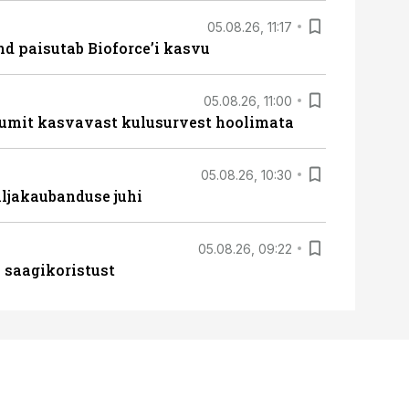
05.08.26, 11:17
d paisutab Bioforce’i kasvu
05.08.26, 11:00
umit kasvavast kulusurvest hoolimata
05.08.26, 10:30
ljakaubanduse juhi
05.08.26, 09:22
 saagikoristust