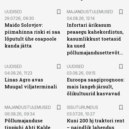
UUDISED
MAJANDUSTULEMUSED
29.07.26, 09:30
04.08.26, 12:14
Maido Solovjov:
Infortari ärikasum
piimahinna riski ei saa
peaaegu kahekordistus,
lõputult ühe osapoole
kasumlikkust toetasid
kanda jätta
ka uued
põllumajandusettevõtted
UUDISED
UUDISED
04.08.26, 11:23
03.08.26, 09:15
Linas Agro avas
Euroopa saagiprognoos:
Muugal viljaterminali
mais langeb järsult,
õlikultuurid kasvavad
ST
MAJANDUSTULEMUSED
SISUTURUNDUS
06.08.26, 09:34
03.07.26, 10:27
Põllumajanduse
Kuni 200 hj traktori rent
tippjuhi Ahti Kalde
– paindlik lahendus