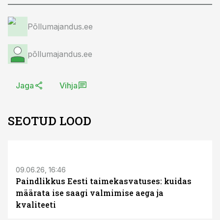
Põllumajandus.ee
põllumajandus.ee
Jaga
Vihja
SEOTUD LOOD
ST
09.06.26, 16:46
Paindlikkus Eesti taimekasvatuses: kuidas
määrata ise saagi valmimise aega ja
kvaliteeti