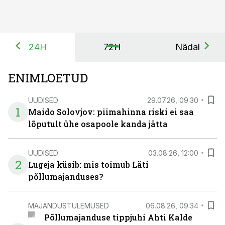
24H
72H
Nädal
ENIMLOETUD
UUDISED
29.07.26, 09:30
1
Maido Solovjov: piimahinna riski ei saa
lõputult ühe osapoole kanda jätta
UUDISED
03.08.26, 12:00
2
Lugeja küsib: mis toimub Läti
põllumajanduses?
MAJANDUSTULEMUSED
06.08.26, 09:34
Põllumajanduse tippjuhi Ahti Kalde