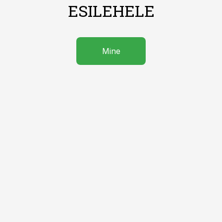
ESILEHELE
Mine