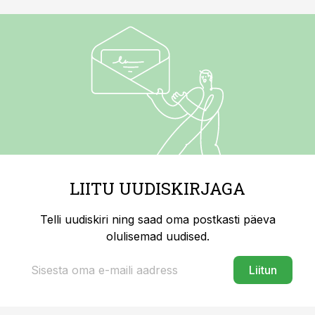
LIITU UUDISKIRJAGA
Telli uudiskiri ning saad oma postkasti päeva
olulisemad uudised.
Liitun