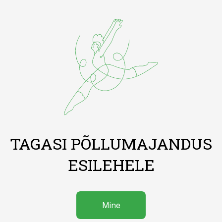
TAGASI PÕLLUMAJANDUS
ESILEHELE
Mine