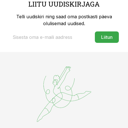
LIITU UUDISKIRJAGA
Telli uudiskiri ning saad oma postkasti päeva
olulisemad uudised.
Liitun