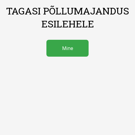
TAGASI PÕLLUMAJANDUS
ESILEHELE
Mine