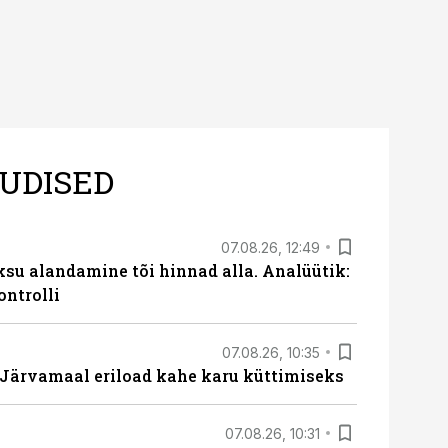
UDISED
07.08.26, 12:49
ksu alandamine tõi hinnad alla. Analüütik:
ontrolli
07.08.26, 10:35
ärvamaal eriload kahe karu küttimiseks
07.08.26, 10:31