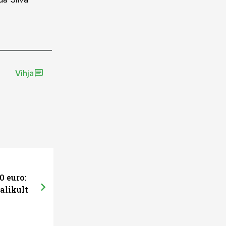
Vihja
0 euro:
alikult