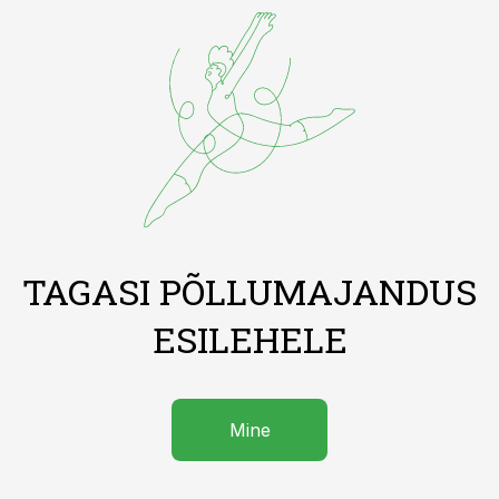
TAGASI PÕLLUMAJANDUS
ESILEHELE
Mine