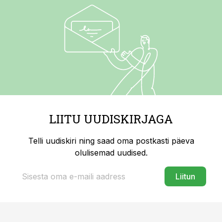
LIITU UUDISKIRJAGA
Telli uudiskiri ning saad oma postkasti päeva
olulisemad uudised.
Liitun