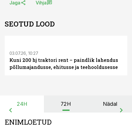
Jaga
Vihja
SEOTUD LOOD
ST
03.07.26, 10:27
Kuni 200 hj traktori rent – paindlik lahendus
põllumajandusse, ehitusse ja teehooldusesse
24H
72H
Nädal
ENIMLOETUD