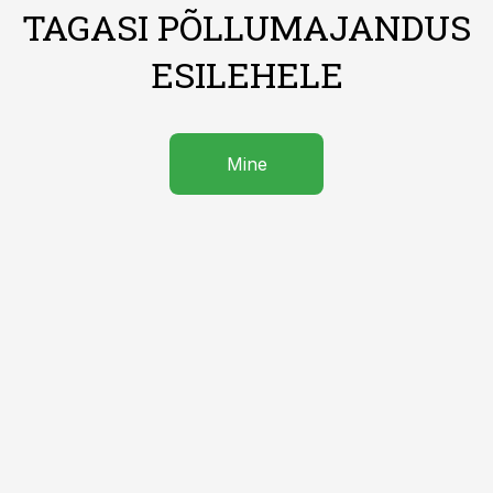
TAGASI PÕLLUMAJANDUS
ESILEHELE
Mine