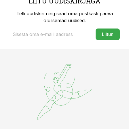
LIITU UUDISKIRJAGA
Telli uudiskiri ning saad oma postkasti päeva
olulisemad uudised.
Liitun