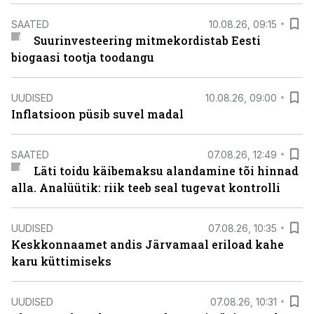
SAATED
10.08.26, 09:15
Suurinvesteering mitmekordistab Eesti
biogaasi tootja toodangu
UUDISED
10.08.26, 09:00
Inflatsioon püsib suvel madal
SAATED
07.08.26, 12:49
Läti toidu käibemaksu alandamine tõi hinnad
alla. Analüütik: riik teeb seal tugevat kontrolli
UUDISED
07.08.26, 10:35
Keskkonnaamet andis Järvamaal eriload kahe
karu küttimiseks
UUDISED
07.08.26, 10:31