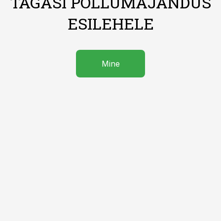
TAGASI PÕLLUMAJANDUS
ESILEHELE
Mine