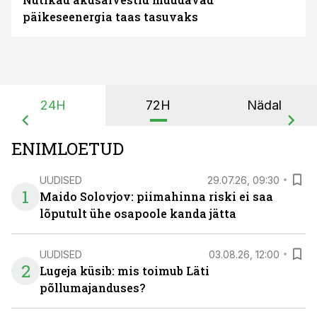
päikeseenergia taas tasuvaks
24H
72H
Nädal
ENIMLOETUD
UUDISED
29.07.26, 09:30
1
Maido Solovjov: piimahinna riski ei saa
lõputult ühe osapoole kanda jätta
UUDISED
03.08.26, 12:00
2
Lugeja küsib: mis toimub Läti
põllumajanduses?