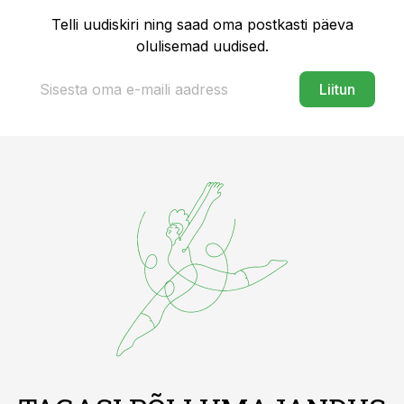
Telli uudiskiri ning saad oma postkasti päeva
olulisemad uudised.
Liitun