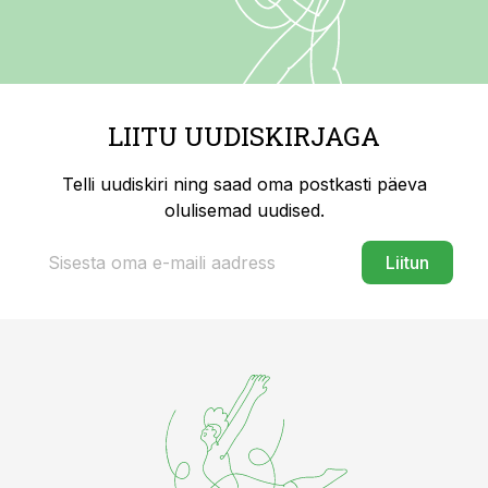
LIITU UUDISKIRJAGA
Telli uudiskiri ning saad oma postkasti päeva
olulisemad uudised.
Liitun