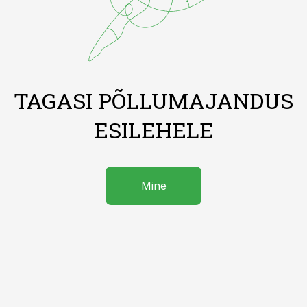
TAGASI PÕLLUMAJANDUS
ESILEHELE
Mine