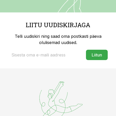
LIITU UUDISKIRJAGA
Telli uudiskiri ning saad oma postkasti päeva
olulisemad uudised.
Liitun