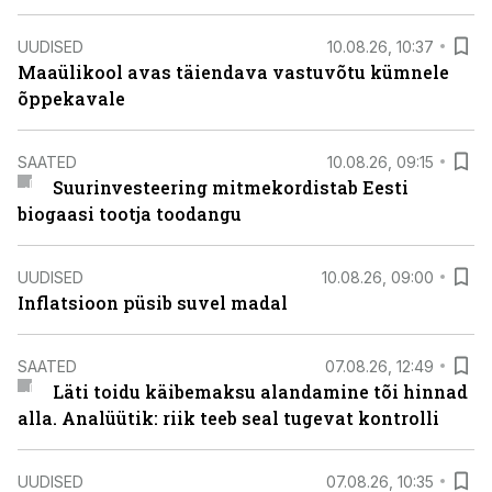
UUDISED
10.08.26, 10:37
Maaülikool avas täiendava vastuvõtu kümnele
õppekavale
SAATED
10.08.26, 09:15
Suurinvesteering mitmekordistab Eesti
biogaasi tootja toodangu
UUDISED
10.08.26, 09:00
Inflatsioon püsib suvel madal
SAATED
07.08.26, 12:49
Läti toidu käibemaksu alandamine tõi hinnad
alla. Analüütik: riik teeb seal tugevat kontrolli
UUDISED
07.08.26, 10:35