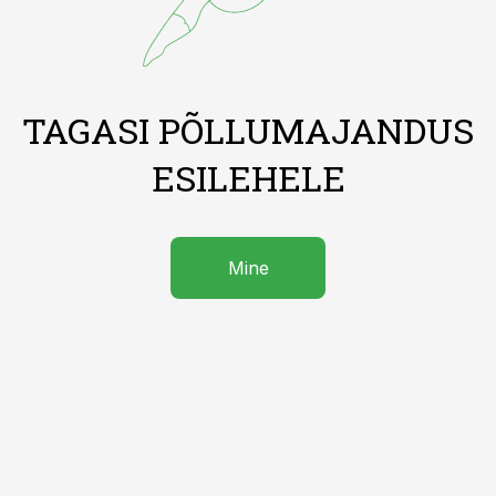
TAGASI PÕLLUMAJANDUS
ESILEHELE
Mine