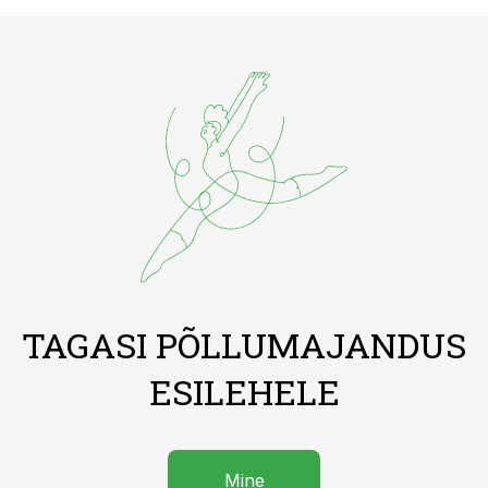
TAGASI PÕLLUMAJANDUS
ESILEHELE
Mine