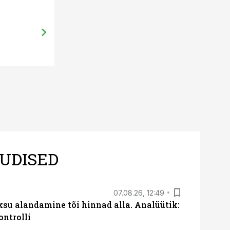
UDISED
07.08.26, 12:49
ksu alandamine tõi hinnad alla. Analüütik:
ontrolli