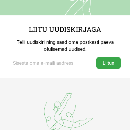
LIITU UUDISKIRJAGA
Telli uudiskiri ning saad oma postkasti päeva
olulisemad uudised.
Liitun