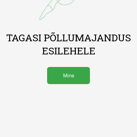
TAGASI PÕLLUMAJANDUS
ESILEHELE
Mine