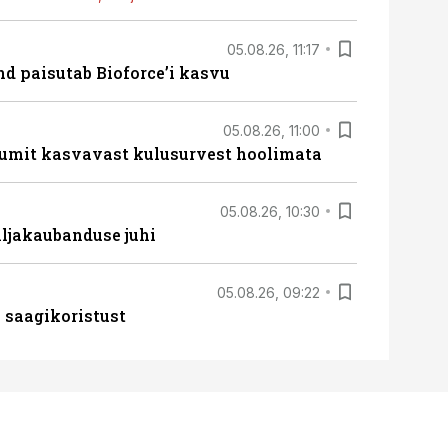
05.08.26, 11:17
d paisutab Bioforce’i kasvu
05.08.26, 11:00
umit kasvavast kulusurvest hoolimata
05.08.26, 10:30
ljakaubanduse juhi
05.08.26, 09:22
 saagikoristust