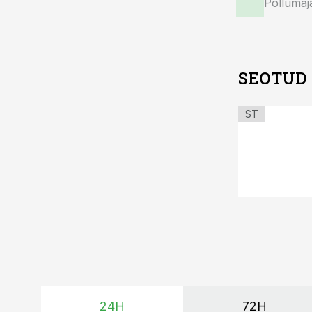
Põllumaj
SEOTUD
ST
24H
72H