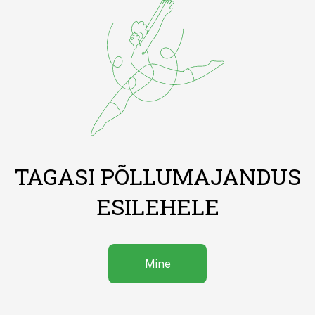
TAGASI PÕLLUMAJANDUS
ESILEHELE
Mine