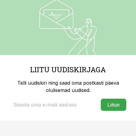
LIITU UUDISKIRJAGA
Telli uudiskiri ning saad oma postkasti päeva
olulisemad uudised.
Liitun