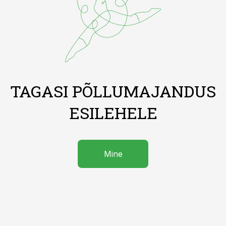
TAGASI PÕLLUMAJANDUS
ESILEHELE
Mine