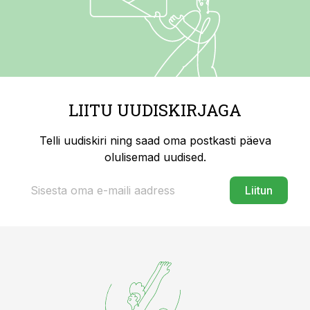
LIITU UUDISKIRJAGA
Telli uudiskiri ning saad oma postkasti päeva
olulisemad uudised.
Liitun