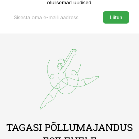
olulisemad uudised.
Liitun
TAGASI PÕLLUMAJANDUS