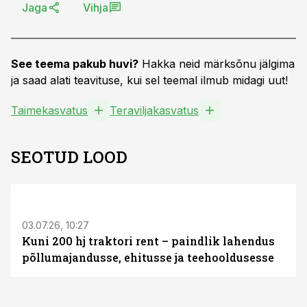
Jaga
Vihja
See teema pakub huvi?
Hakka neid märksõnu jälgima
ja saad alati teavituse, kui sel teemal ilmub midagi uut!
Taimekasvatus
Teraviljakasvatus
SEOTUD LOOD
ST
03.07.26, 10:27
Kuni 200 hj traktori rent – paindlik lahendus
põllumajandusse, ehitusse ja teehooldusesse