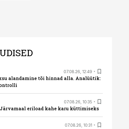
UDISED
07.08.26, 12:49
ksu alandamine tõi hinnad alla. Analüütik:
ontrolli
07.08.26, 10:35
ärvamaal eriload kahe karu küttimiseks
07.08.26, 10:31