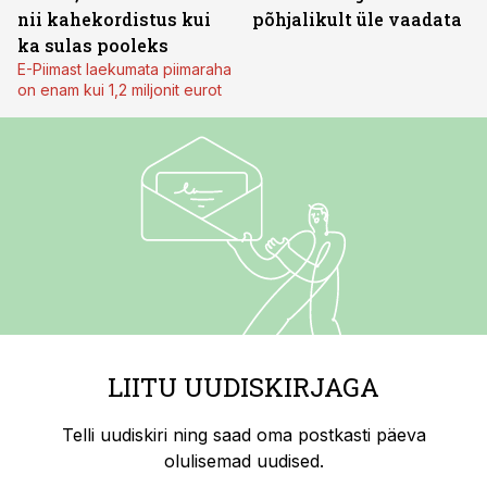
nii kahekordistus kui
põhjalikult üle vaadata
ka sulas pooleks
E-Piimast laekumata piimaraha
on enam kui 1,2 miljonit eurot
LIITU UUDISKIRJAGA
Telli uudiskiri ning saad oma postkasti päeva
olulisemad uudised.