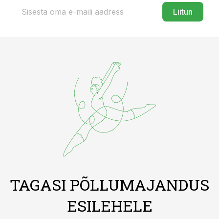
Liitun
TAGASI PÕLLUMAJANDUS
ESILEHELE