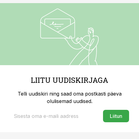
LIITU UUDISKIRJAGA
Telli uudiskiri ning saad oma postkasti päeva
olulisemad uudised.
Liitun