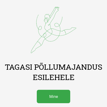
TAGASI PÕLLUMAJANDUS
ESILEHELE
Mine