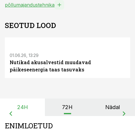
põllumajandustehnika
SEOTUD LOOD
ST
01.06.26, 13:29
Nutikad akusalvestid muudavad
päikeseenergia taas tasuvaks
24H
72H
Nädal
ENIMLOETUD