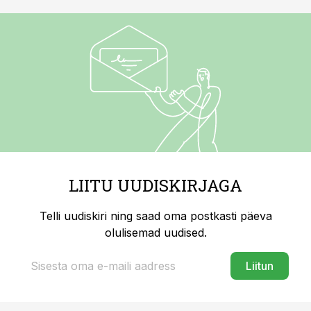
LIITU UUDISKIRJAGA
Telli uudiskiri ning saad oma postkasti päeva
olulisemad uudised.
Liitun