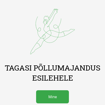
TAGASI PÕLLUMAJANDUS
ESILEHELE
Mine