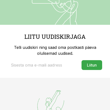
LIITU UUDISKIRJAGA
Telli uudiskiri ning saad oma postkasti päeva
olulisemad uudised.
Liitun