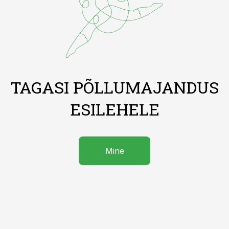
TAGASI PÕLLUMAJANDUS
ESILEHELE
Mine