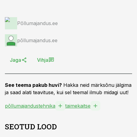
Põllumajandus.ee
põllumajandus.ee
Jaga
Vihja
See teema pakub huvi?
Hakka neid märksõnu jälgima
ja saad alati teavituse, kui sel teemal ilmub midagi uut!
põllumajandustehnika
taimekaitse
SEOTUD LOOD