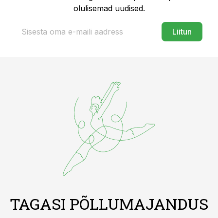
olulisemad uudised.
Liitun
TAGASI PÕLLUMAJANDUS