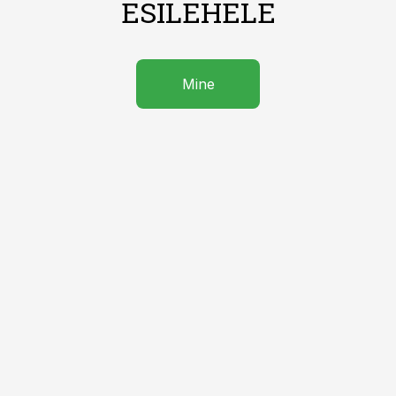
ESILEHELE
Mine