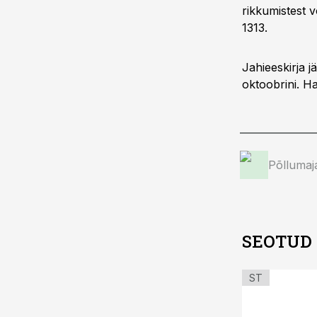
rikkumistest v
1313.
Jahieeskirja jä
oktoobrini. Ha
Põllumaj
SEOTUD
ST