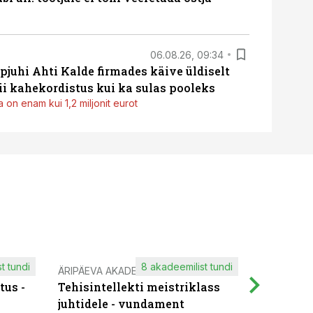
06.08.26, 09:34
pjuhi Ahti Kalde firmades käive üldiselt
i kahekordistus kui ka sulas pooleks
 on enam kui 1,2 miljonit eurot
t tundi
8 akadeemilist tundi
ÄRIPÄEVA AKADEEMIA
IT KOOLIT
tus -
Tehisintellekti meistriklass
Muutuste
juhtidele - vundament
praktilis