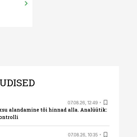
UDISED
07.08.26, 12:49
ksu alandamine tõi hinnad alla. Analüütik:
ontrolli
07.08.26, 10:35