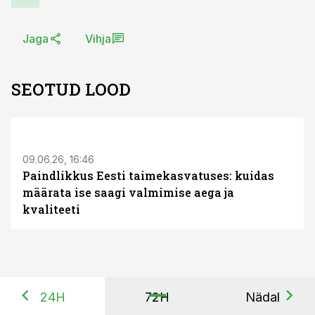
Jaga
Vihja
SEOTUD LOOD
ST
09.06.26, 16:46
Paindlikkus Eesti taimekasvatuses: kuidas
määrata ise saagi valmimise aega ja
kvaliteeti
24H
72H
Nädal