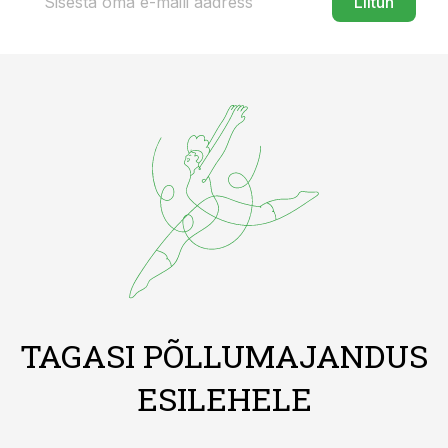
Liitun
TAGASI PÕLLUMAJANDUS
ESILEHELE