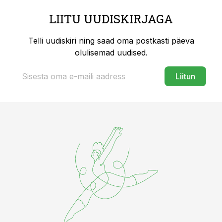
LIITU UUDISKIRJAGA
Telli uudiskiri ning saad oma postkasti päeva
olulisemad uudised.
Liitun