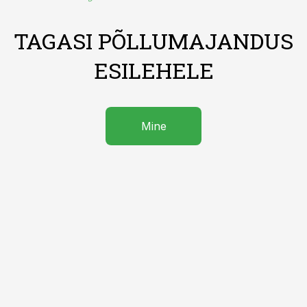
TAGASI PÕLLUMAJANDUS
ESILEHELE
Mine