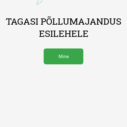
TAGASI PÕLLUMAJANDUS
ESILEHELE
Mine