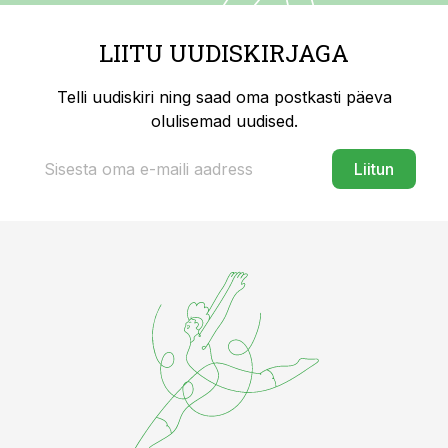
LIITU UUDISKIRJAGA
Telli uudiskiri ning saad oma postkasti päeva
olulisemad uudised.
Liitun