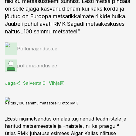
riikliku metsasüsteemi sünnist. Eesti metsa pindala
on selle ajaga kasvanud enam kui kaks korda ja
jõutud on Euroopa metsarikkaimate riikide hulka.
Juubeli puhul avati RMK Sagadi metsakeskuses
näitus „100 sammu metsateel“.
Põllumajandus.ee
põllumajandus.ee
Jaga
Salvesta
Vihja
Näitus „100 sammu metsateel“.
Foto:
RMK
„Eesti riigimetsandus on alati tuginenud teadmistele ja
haritud metsameestele ja -naistele, nii ka praegu,“
ütles RMK juhatuse esimees Aigar Kallas näituse