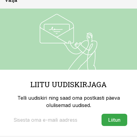
LIITU UUDISKIRJAGA
Telli uudiskiri ning saad oma postkasti päeva
olulisemad uudised.
Liitun