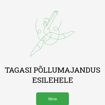
TAGASI PÕLLUMAJANDUS
ESILEHELE
Mine